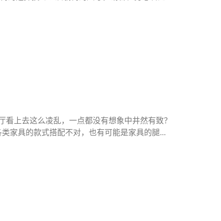
客厅看上去这么凌乱，一点都没有想象中井然有致？
家具的款式搭配不对，也有可能是家具的腿...