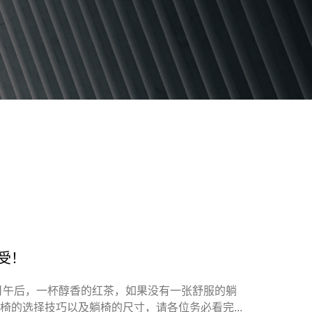
受！
日午后，一杯醇香的红茶，如果没有一张舒服的躺
椅的选择技巧以及躺椅的尺寸，请各位务必看完...