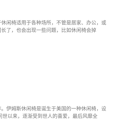
于休闲椅适用于各种场所，不管是居家、办公，或
间长了，也会出现一些问题，比如休闲椅会掉
作。伊姆斯休闲椅是诞生于美国的一种休闲椅，设
代问世以来，逐渐受到世人的喜爱，最后风靡全