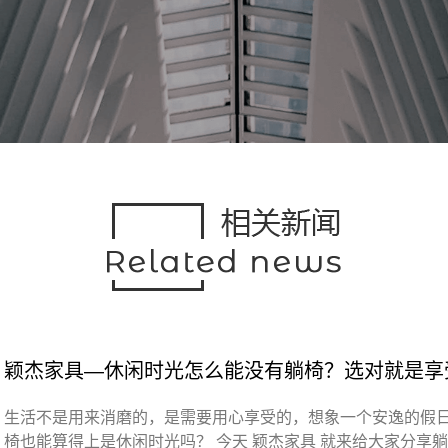
颖杰家具—休闲时光怎么能没有躺椅？选对就是享
生活不是用来消磨的，是需要用心享受的，想象一个安逸的假
椅也能算得上是休闲时光吗？ 今天 颖杰家具 就来给大家分享躺