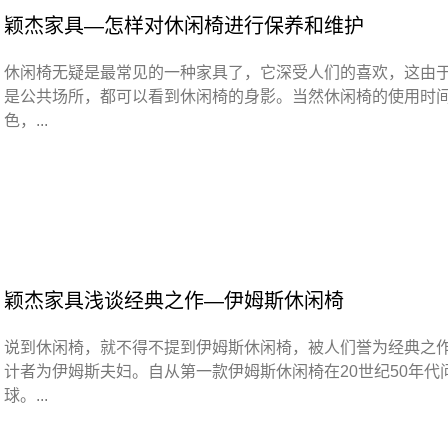
颖杰家具—怎样对休闲椅进行保养和维护
休闲椅无疑是最常见的一种家具了，它深受人们的喜欢，这由
是公共场所，都可以看到休闲椅的身影。当然休闲椅的使用时
色，...
颖杰家具浅谈经典之作—伊姆斯休闲椅
说到休闲椅，就不得不提到伊姆斯休闲椅，被人们誉为经典之
计者为伊姆斯夫妇。自从第一款伊姆斯休闲椅在20世纪50年
球。...