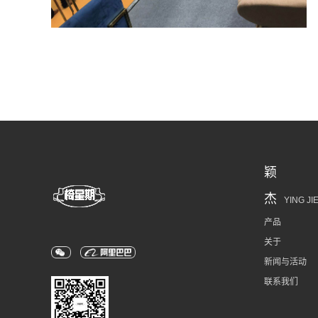
颖
杰
YING JI
产品
关于
新闻与活动
联系我们