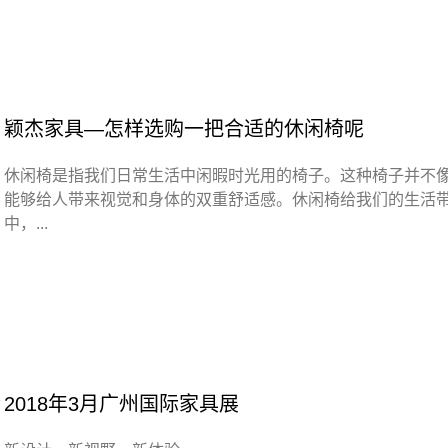
颖杰家具—怎样选购一把合适的休闲椅呢
休闲椅是指我们日常生活中闲暇时光用的椅子。这种椅子并不
能够给人带来视觉和身体的双重舒适感。休闲椅给我们的生活
中，...
2018年3月广州国际家具展