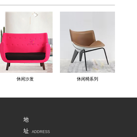
休闲沙发
休闲椅系列
地
址
ADDRESS