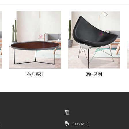
茶几系列
酒店系列
联
系
E
CONTACT