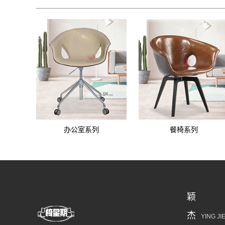
办公室系列
餐椅系列
颖
杰
YING JI