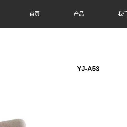
首页
产品
我
YJ-A53