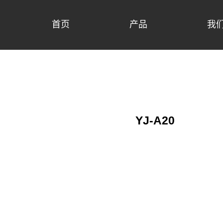
首页
产品
我
YJ-A20