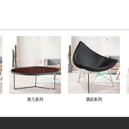
茶几系列
酒店系列