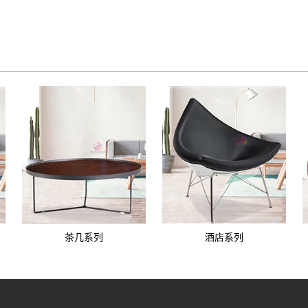
茶几系列
酒店系列