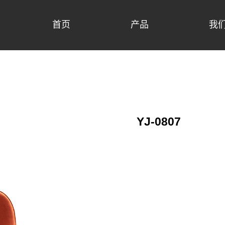
首页
产品
我
YJ-0807